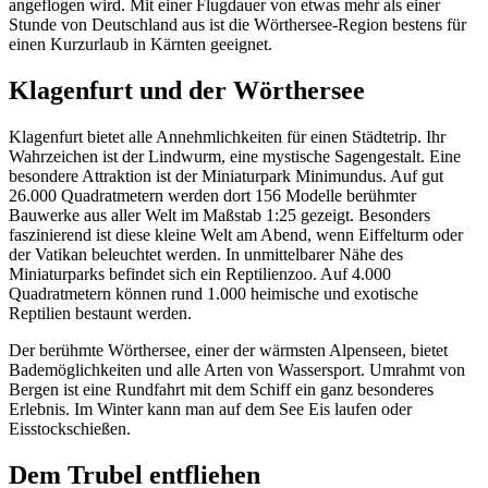
angeflogen wird. Mit einer Flugdauer von etwas mehr als einer
Stunde von Deutschland aus ist die Wörthersee-Region bestens für
einen Kurzurlaub in Kärnten geeignet.
Klagenfurt und der Wörthersee
Klagenfurt bietet alle Annehmlichkeiten für einen Städtetrip. Ihr
Wahrzeichen ist der Lindwurm, eine mystische Sagengestalt. Eine
besondere Attraktion ist der Miniaturpark Minimundus. Auf gut
26.000 Quadratmetern werden dort 156 Modelle berühmter
Bauwerke aus aller Welt im Maßstab 1:25 gezeigt. Besonders
faszinierend ist diese kleine Welt am Abend, wenn Eiffelturm oder
der Vatikan beleuchtet werden. In unmittelbarer Nähe des
Miniaturparks befindet sich ein Reptilienzoo. Auf 4.000
Quadratmetern können rund 1.000 heimische und exotische
Reptilien bestaunt werden.
Der berühmte Wörthersee, einer der wärmsten Alpenseen, bietet
Bademöglichkeiten und alle Arten von Wassersport. Umrahmt von
Bergen ist eine Rundfahrt mit dem Schiff ein ganz besonderes
Erlebnis. Im Winter kann man auf dem See Eis laufen oder
Eisstockschießen.
Dem Trubel entfliehen