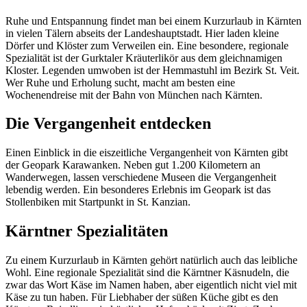
Ruhe und Entspannung findet man bei einem Kurzurlaub in Kärnten
in vielen Tälern abseits der Landeshauptstadt. Hier laden kleine
Dörfer und Klöster zum Verweilen ein. Eine besondere, regionale
Spezialität ist der Gurktaler Kräuterlikör aus dem gleichnamigen
Kloster. Legenden umwoben ist der Hemmastuhl im Bezirk St. Veit.
Wer Ruhe und Erholung sucht, macht am besten eine
Wochenendreise mit der Bahn von München nach Kärnten.
Die Vergangenheit entdecken
Einen Einblick in die eiszeitliche Vergangenheit von Kärnten gibt
der Geopark Karawanken. Neben gut 1.200 Kilometern an
Wanderwegen, lassen verschiedene Museen die Vergangenheit
lebendig werden. Ein besonderes Erlebnis im Geopark ist das
Stollenbiken mit Startpunkt in St. Kanzian.
Kärntner Spezialitäten
Zu einem Kurzurlaub in Kärnten gehört natürlich auch das leibliche
Wohl. Eine regionale Spezialität sind die Kärntner Käsnudeln, die
zwar das Wort Käse im Namen haben, aber eigentlich nicht viel mit
Käse zu tun haben. Für Liebhaber der süßen Küche gibt es den