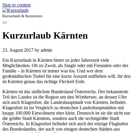
Skip to content
Kurzurlaub & Kurzreisen
Kurzurlaub Kärnten
23. August 2017
by admin
Ein Kurzurlaub in Kärnten bietet zu jeder Jahreszeit viele
Möglichkeiten. Ob zu Zweit, als Single oder mit Freunden oder der
Familie – in Kärnten ist immer was los. Und wer dem
großstädtischen Trubel für eine kurze Auszeit entfliehen will, für den
ist Kärnten genau das richtige Fleckerl Erde.
Kärnten ist das südlichste Bundesland Österreichs. Der bekannteste
Teil des Landes ist die Region um den Wörthersee, an dessen Ufer
sich auch Klagenfurt, die Landeshauptstadt von Kärnten, befindet.
Klagenfurt ist im Vergleich zu deutschen Landeshauptstädten mit
knapp 100.000 Einwohnern eher klein. Dennoch ist sie die nicht nur
die größte Stadt Kärntens, sondern auch die sechstgrößte Stadt
Österreichs. In Klagenfurt befindet sich auch der einzige Flughafen
des Bundeslandes, der auch von einigen deutschen Städten aus