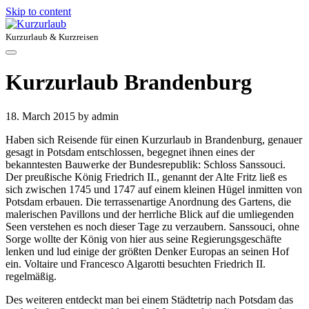
Skip to content
Kurzurlaub & Kurzreisen
Kurzurlaub Brandenburg
18. March 2015
by admin
Haben sich Reisende für einen Kurzurlaub in Brandenburg, genauer
gesagt in Potsdam entschlossen, begegnet ihnen eines der
bekanntesten Bauwerke der Bundesrepublik: Schloss Sanssouci.
Der preußische König Friedrich II., genannt der Alte Fritz ließ es
sich zwischen 1745 und 1747 auf einem kleinen Hügel inmitten von
Potsdam erbauen. Die terrassenartige Anordnung des Gartens, die
malerischen Pavillons und der herrliche Blick auf die umliegenden
Seen verstehen es noch dieser Tage zu verzaubern. Sanssouci, ohne
Sorge wollte der König von hier aus seine Regierungsgeschäfte
lenken und lud einige der größten Denker Europas an seinen Hof
ein. Voltaire und Francesco Algarotti besuchten Friedrich II.
regelmäßig.
Des weiteren entdeckt man bei einem Städtetrip nach Potsdam das